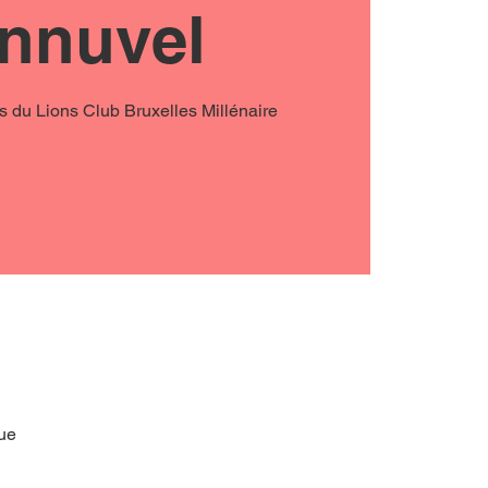
nnuvel
s du Lions Club Bruxelles Millénaire
que