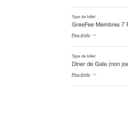
Type de billet
GreeFee Membres 7 F
Plus d'info
Type de billet
Diner de Gala (non jo
Plus d'info