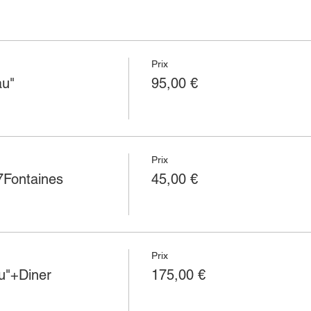
Prix
au"
95,00 €
Prix
Fontaines
45,00 €
Prix
u"+Diner
175,00 €