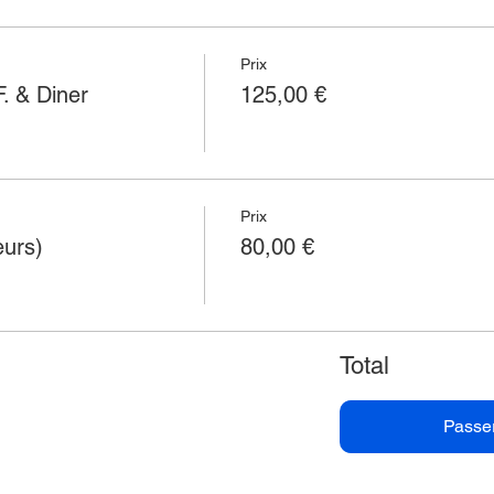
Prix
. & Diner
125,00 €
Prix
eurs)
80,00 €
Total
Passe