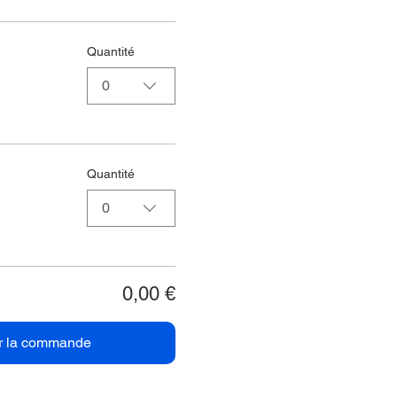
Quantité
0
Quantité
0
0,00 €
r la commande