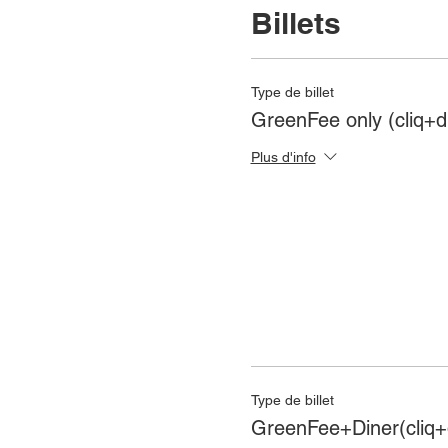
Billets
Type de billet
GreenFee only (cliq+d
Plus d'info
Type de billet
GreenFee+Diner(cliq+d