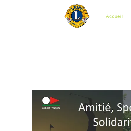
Accueil
Lions Millénaire